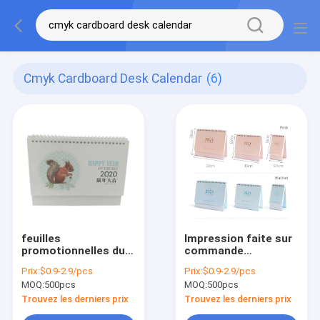
Cmyk Cardboard Desk Calendar
(6)
feuilles
Impression faite sur
promotionnelles du
commande
cadeau 15 du bébé
hebdomadaire de la
Prix:
$0.9-2.9/pcs
Prix:
$0.9-2.9/pcs
CMYK de calendrier
promotion CMYK du
MOQ:
500pcs
MOQ:
500pcs
de bureau de carton
calendrier de bureau
de la famille 300gsm
de carton 14sheets
Trouvez les derniers prix
Trouvez les derniers prix
230gsm