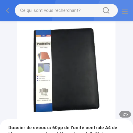
2
/
5
Dossier de secours 60pp de l'unité centrale A4 de