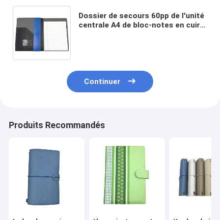
Dossier de secours 60pp de l'unité
centrale A4 de bloc-notes en cuir
multifonctionnel d'affaires avec le
conseil d'écriture
Continuer
Produits Recommandés