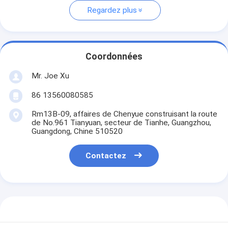
Regardez plus
Coordonnées
Mr. Joe Xu
86 13560080585
Rm13B-09, affaires de Chenyue construisant la route
de No.961 Tianyuan, secteur de Tianhe, Guangzhou,
Guangdong, Chine 510520
Contactez