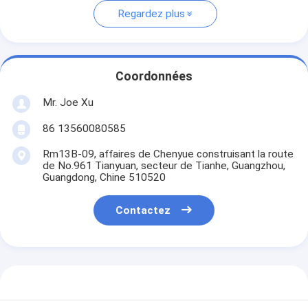
Regardez plus
Coordonnées
Mr. Joe Xu
86 13560080585
Rm13B-09, affaires de Chenyue construisant la route
de No.961 Tianyuan, secteur de Tianhe, Guangzhou,
Guangdong, Chine 510520
Contactez