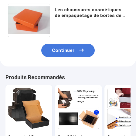
Les chaussures cosmétiques
de empaquetage de boîtes de
carton de papier de PMS C2S
pense donnant le boîte-cadeau
avec le logo
Continuer
Produits Recommandés