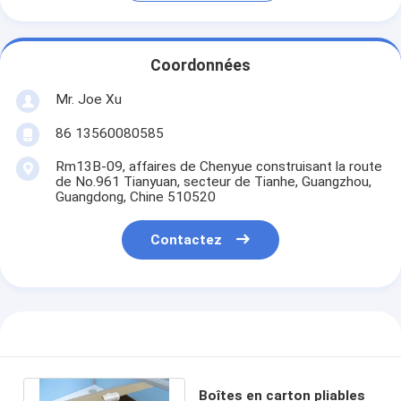
Coordonnées
Mr. Joe Xu
86 13560080585
Rm13B-09, affaires de Chenyue construisant la route
de No.961 Tianyuan, secteur de Tianhe, Guangzhou,
Guangdong, Chine 510520
Contactez
Boîtes en carton pliables