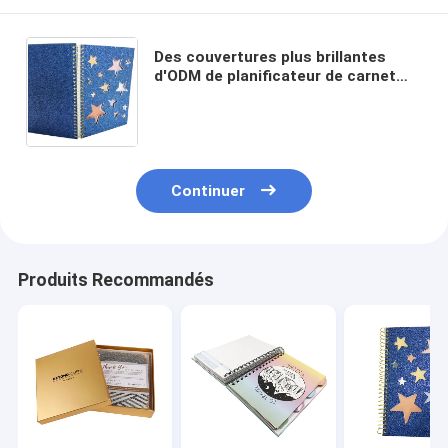
Des couvertures plus brillantes
d'ODM de planificateur de carnet
d'obligatoire en spirale de disque de
livre à couverture dure de C1S
Continuer
Produits Recommandés