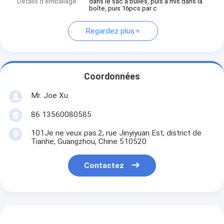
Détails d'emballage
dans le sac à bulles, puis a mis dans la
boîte, puis 16pcs par c
Regardez plus
Coordonnées
Mr. Joe Xu
86 13560080585
101Je ne veux pas.2, rue Jinyiyuan Est, district de
Tianhe, Guangzhou, Chine 510520
Contactez