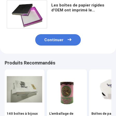
Les boîtes de papier rigides
d'OEM ont imprimé le
rectangle avec les couvercles
128gsm Art Paper CMYK
Continuer
Produits Recommandés
140 boîtes à bijoux
L'emballage de
Boîtes de papi