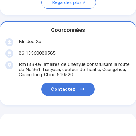
Regardez plus
Coordonnées
Mr. Joe Xu
86 13560080585
Rm13B-09, affaires de Chenyue construisant la route
de No.961 Tianyuan, secteur de Tianhe, Guangzhou,
Guangdong, Chine 510520
Contactez