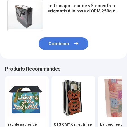
Le transporteur de vêtements a
stigmatisé le rose d'ODM 250g de
Debossing de sacs en papier
métier rouge bleu pour le mariage
d'habillement
Continuer
Produits Recommandés
sac de papier de
C1S CMYK a réutilisé
La poignée de 