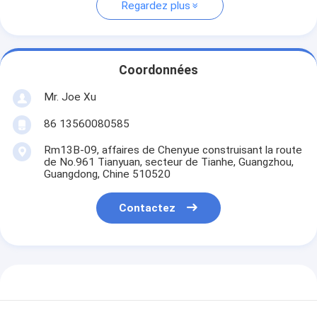
Regardez plus
Coordonnées
Mr. Joe Xu
86 13560080585
Rm13B-09, affaires de Chenyue construisant la route
de No.961 Tianyuan, secteur de Tianhe, Guangzhou,
Guangdong, Chine 510520
Contactez