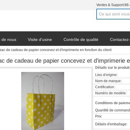
Ventes & Support:
86
t de nous
Visite d'usine
Contrôle de qualité
Contactez
sac de cadeau de papier concevez et d'imprimerie en fonction du client
ac de cadeau de papier concevez et d'imprimerie en
Détails sur le produit
Lieu d'origine:
Nom de marque:
Certification:
Numéro de modèle:
Conditions de paieme
Quantité de command
Prix:
Détails d'emballage: