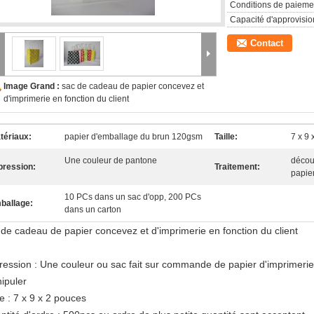
Conditions de paieme
Capacité d'approvisi
Contact
Image Grand :
sac de cadeau de papier concevez et
d'imprimerie en fonction du client
tériaux:
papier d'emballage du brun 120gsm
Taille:
7 x 9 
Une couleur de pantone
découp
pression:
Traitement:
papier
10 PCs dans un sac d'opp, 200 PCs
ballage:
dans un carton
 de cadeau de papier concevez et d'imprimerie en fonction du client
ression : Une couleur ou sac fait sur commande de papier d'imprimerie
ipuler
le : 7 x 9 x 2 pouces