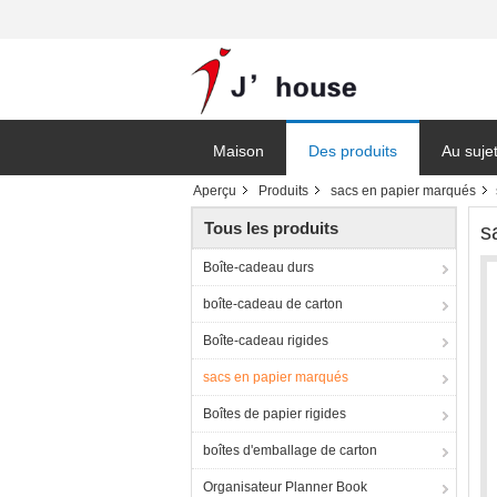
Maison
Des produits
Au suje
Aperçu
Produits
sacs en papier marqués
Tous les produits
s
Boîte-cadeau durs
boîte-cadeau de carton
Boîte-cadeau rigides
sacs en papier marqués
Boîtes de papier rigides
boîtes d'emballage de carton
Organisateur Planner Book