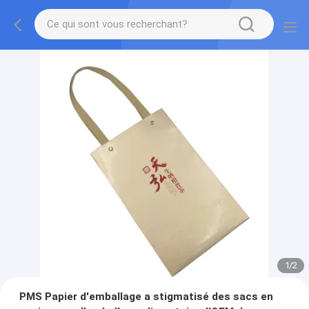
1
/
2
PMS Papier d'emballage a stigmatisé des sacs en