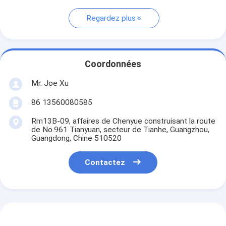
Regardez plus
Coordonnées
Mr. Joe Xu
86 13560080585
Rm13B-09, affaires de Chenyue construisant la route
de No.961 Tianyuan, secteur de Tianhe, Guangzhou,
Guangdong, Chine 510520
Contactez