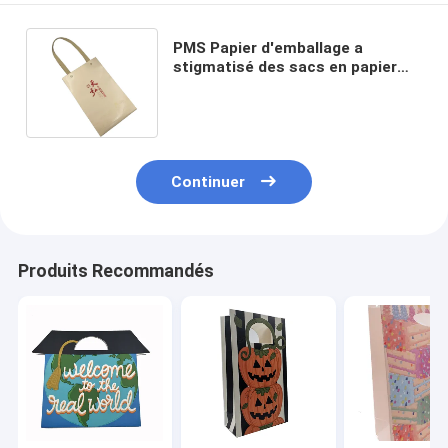
PMS Papier d'emballage a
stigmatisé des sacs en papier
avec l'emballage alimentaire
d'OEM de poignée
Continuer
Produits Recommandés