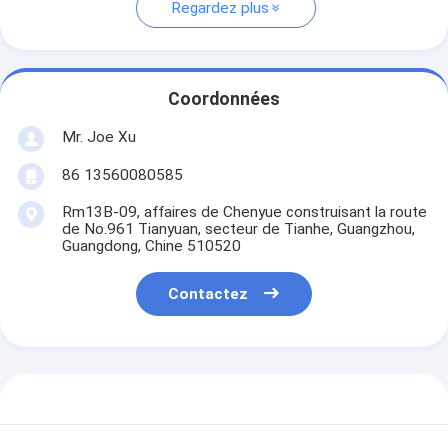
Regardez plus
Coordonnées
Mr. Joe Xu
86 13560080585
Rm13B-09, affaires de Chenyue construisant la route
de No.961 Tianyuan, secteur de Tianhe, Guangzhou,
Guangdong, Chine 510520
Contactez