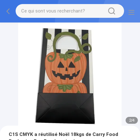
2
/
4
C1S CMYK a réutilisé Noël 18kgs de Carry Food