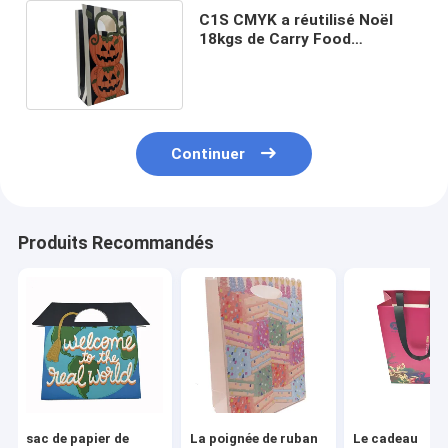
C1S CMYK a réutilisé Noël
18kgs de Carry Food
Packaging Bag For de poignée
Continuer
Produits Recommandés
sac de papier de
La poignée de ruban
Le cadeau