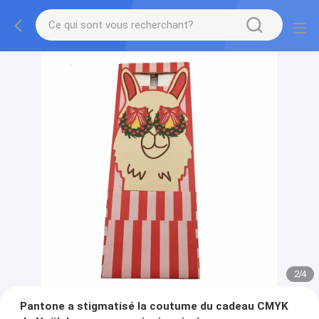
2
/
4
Pantone a stigmatisé la coutume du cadeau CMYK