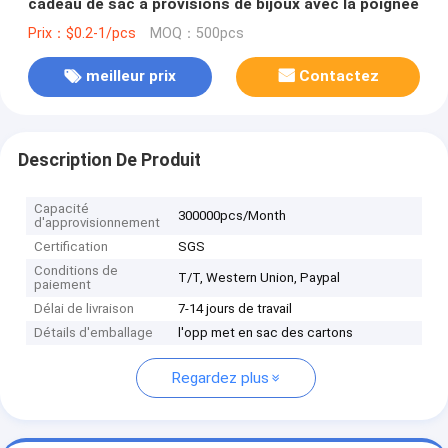
cadeau de sac à provisions de bijoux avec la poignée
Prix：$0.2-1/pcs
MOQ：500pcs
meilleur prix
Contactez
Description De Produit
Capacité
300000pcs/Month
d'approvisionnement
Certification
SGS
Conditions de
T/T, Western Union, Paypal
paiement
Délai de livraison
7-14 jours de travail
Détails d'emballage
l'opp met en sac des cartons
Regardez plus