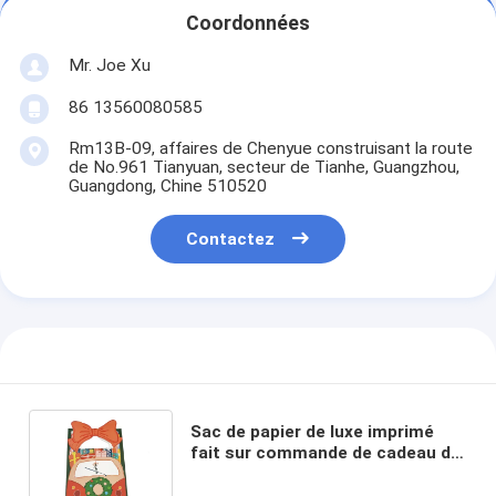
Coordonnées
Mr. Joe Xu
86 13560080585
Rm13B-09, affaires de Chenyue construisant la route
de No.961 Tianyuan, secteur de Tianhe, Guangzhou,
Guangdong, Chine 510520
Contactez
Sac de papier de luxe imprimé
fait sur commande de cadeau de
sac à provisions de bijoux avec la
poignée