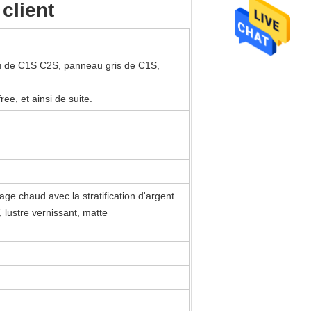
client
neau de C1S C2S, panneau gris de C1S,
ree, et ainsi de suite.
ge chaud avec la stratification d'argent
, lustre vernissant, matte