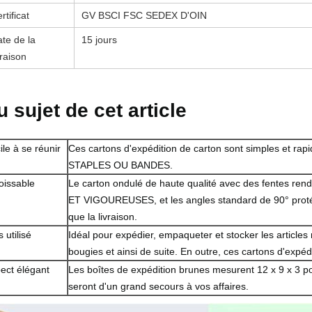
rtificat
GV BSCI FSC SEDEX D'OIN
te de la
15 jours
vraison
u sujet de cet article
ile à se réunir
Ces cartons d'expédition de carton sont simples et ra
STAPLES OU BANDES.
roissable
Le carton ondulé de haute qualité avec des fentes rend
ET VIGOUREUSES, et les angles standard de 90° protéger
que la livraison.
 utilisé
Idéal pour expédier, empaqueter et stocker les articles 
bougies et ainsi de suite. En outre, ces cartons d'ex
ect élégant
Les boîtes de expédition brunes mesurent 12 x 9 x 3 pou
seront d'un grand secours à vos affaires.