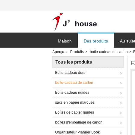
Maison
Des produits
Au suje
Aperçu
Produits
boîte-cadeau de carton
F
Tous les produits
F
Boîte-cadeau durs
boîte-cadeau de carton
Boîte-cadeau rigides
sacs en papier marqués
Boîtes de papier rigides
boîtes d'emballage de carton
Organisateur Planner Book