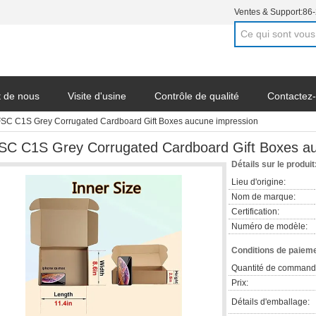
Ventes & Support:
86
t de nous
Visite d'usine
Contrôle de qualité
Contactez
SC C1S Grey Corrugated Cardboard Gift Boxes aucune impression
SC C1S Grey Corrugated Cardboard Gift Boxes a
Détails sur le produit
Lieu d'origine:
Nom de marque:
Certification:
Numéro de modèle:
Conditions de paieme
Quantité de command
Prix:
Détails d'emballage: