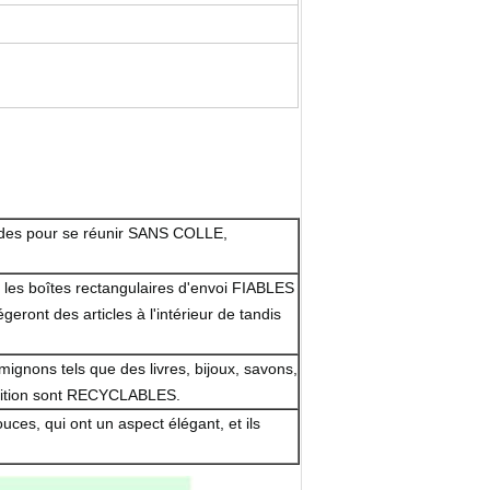
pides pour se réunir SANS COLLE,
 les boîtes rectangulaires d'envoi FIABLES
ont des articles à l'intérieur de tandis
mignons tels que des livres, bijoux, savons,
pédition sont RECYCLABLES.
ces, qui ont un aspect élégant, et ils